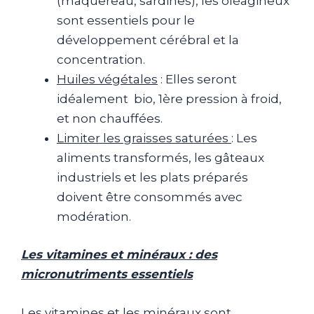
(maquereau, sardines), les oléagineux
sont essentiels pour le
développement cérébral et la
concentration.
Huiles végétales
: Elles seront
idéalement bio, 1ère pression à froid,
et non chauffées.
Limiter les graisses saturées
: Les
aliments transformés, les gâteaux
industriels et les plats préparés
doivent être consommés avec
modération.
Les vitamines et minéraux : des
micronutriments essentiels
Les vitamines et les minéraux sont