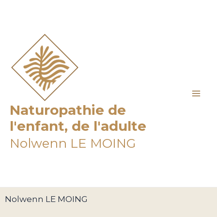
Aller
Mai
au
Me
contenu
Naturopathie de
l'enfant, de l'adulte
Nolwenn LE MOING
Nolwenn LE MOING