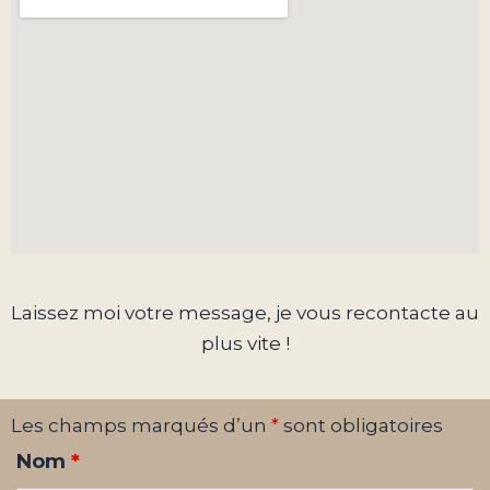
Laissez moi votre message, je vous recontacte au
plus vite !
Les champs marqués d’un
*
sont obligatoires
Nom
*